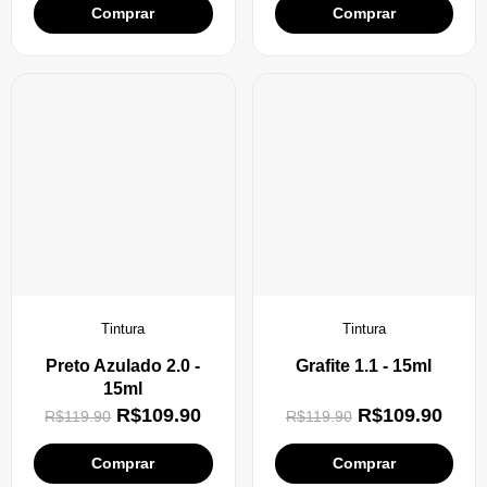
Comprar
Comprar
Tintura
Tintura
Preto Azulado 2.0 -
Grafite 1.1 - 15ml
15ml
R$
109.90
R$
109.90
R$
119.90
R$
119.90
Comprar
Comprar