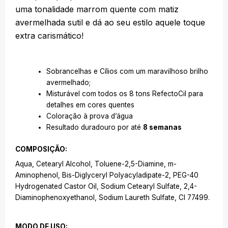
uma tonalidade marrom quente com matiz
avermelhada sutil e dá ao seu estilo aquele toque
extra carismático!
Sobrancelhas e Cílios com um maravilhoso brilho
avermelhado;
Misturável com todos os 8 tons RefectoCil para
detalhes em cores quentes
Coloração à prova d’água
Resultado duradouro por até
8 semanas
COMPOSIÇÃO:
Aqua, Cetearyl Alcohol, Toluene-2,5-Diamine, m-
Aminophenol, Bis-Diglyceryl Polyacyladipate-2, PEG-40
Hydrogenated Castor Oil, Sodium Cetearyl Sulfate, 2,4-
Diaminophenoxyethanol, Sodium Laureth Sulfate, CI 77499.
MODO DE USO: