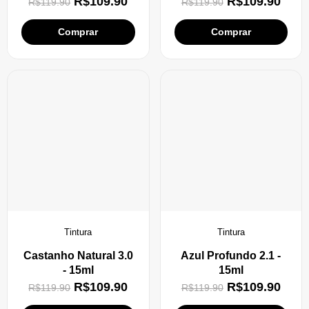
R$
109.90
R$
109.90
R$
119.90
R$
119.90
Comprar
Comprar
Tintura
Tintura
Castanho Natural 3.0
Azul Profundo 2.1 -
- 15ml
15ml
R$
109.90
R$
109.90
R$
119.90
R$
119.90