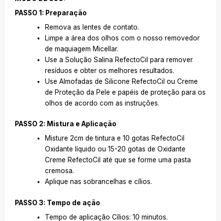
PASSO 1: Preparação
Remova as lentes de contato.
Limpe a área dos olhos com o nosso removedor
de maquiagem Micellar.
Use a Solução Salina RefectoCil para remover
resíduos e obter os melhores resultados.
Use Almofadas de Silicone RefectoCil ou Creme
de Proteção da Pele e papéis de proteção para os
olhos de acordo com as instruções.
PASSO 2: Mistura e Aplicação
Misture 2cm de tintura e 10 gotas RefectoCil
Oxidante líquido ou 15-20 gotas de Oxidante
Creme RefectoCil até que se forme uma pasta
cremosa.
Aplique nas sobrancelhas e cílios.
PASSO 3: Tempo de ação
Tempo de aplicação Cílios: 10 minutos.