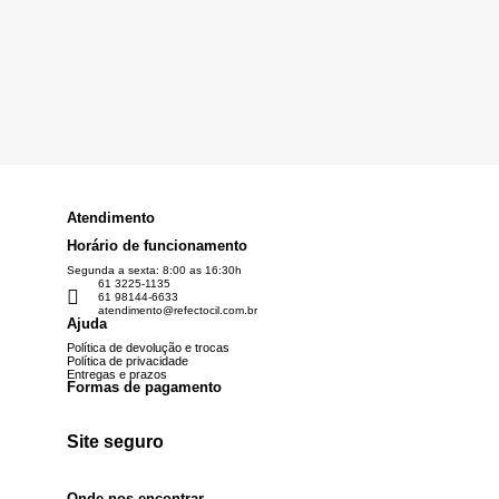
Atendimento
Horário de funcionamento
Segunda a sexta: 8:00 as 16:30h
61 3225-1135
61 98144-6633
atendimento@refectocil.com.br
Ajuda
Política de devolução e trocas
Política de privacidade
Entregas e prazos
Formas de pagamento
Site seguro
Onde nos encontrar