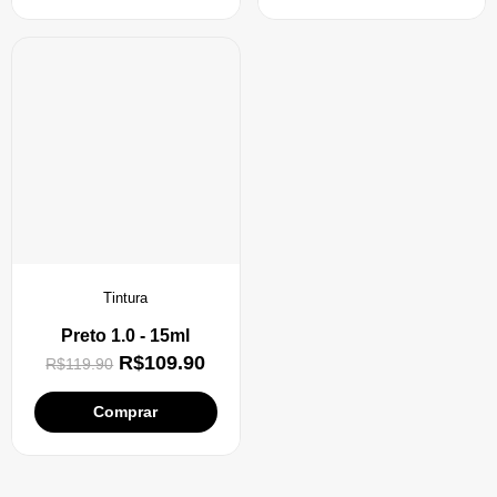
Tintura
Preto 1.0 - 15ml
R$
109.90
R$
119.90
Comprar