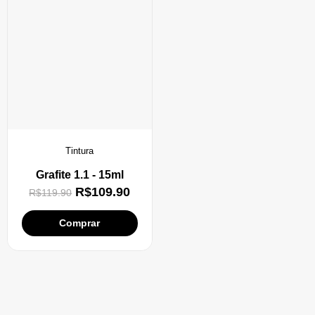
Tintura
Grafite 1.1 - 15ml
R$
109.90
R$
119.90
Comprar