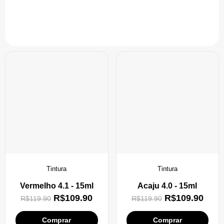
Tintura
Tintura
Vermelho 4.1 - 15ml
Acaju 4.0 - 15ml
R$
109.90
R$
109.90
R$
119.90
R$
119.90
Comprar
Comprar