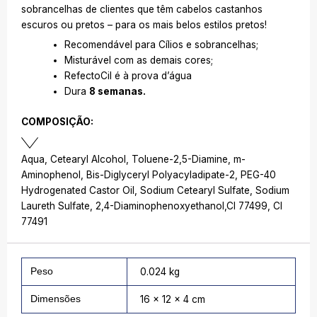
sobrancelhas de clientes que têm cabelos castanhos
escuros ou pretos – para os mais belos estilos pretos!
Recomendável para Cílios e sobrancelhas;
Misturável com as demais cores;
RefectoCil é à prova d’água
Dura
8 semanas.
COMPOSIÇÃO:
Aqua, Cetearyl Alcohol, Toluene-2,5-Diamine, m-
Aminophenol, Bis-Diglyceryl Polyacyladipate-2, PEG-40
Hydrogenated Castor Oil, Sodium Cetearyl Sulfate, Sodium
Laureth Sulfate, 2,4-Diaminophenoxyethanol,CI 77499, CI
77491
Peso
0.024 kg
Dimensões
16 × 12 × 4 cm