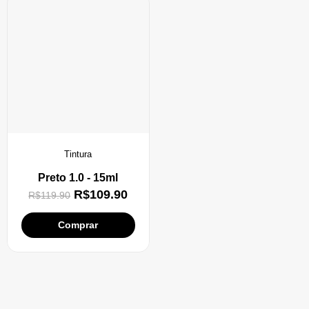
Tintura
Preto 1.0 - 15ml
R$
109.90
R$
119.90
Comprar