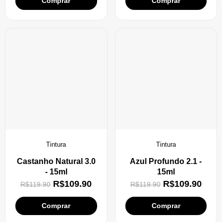
Comprar
Comprar
Tintura
Tintura
Castanho Natural 3.0
Azul Profundo 2.1 -
- 15ml
15ml
R$
109.90
R$
109.90
R$
119.90
R$
119.90
Comprar
Comprar