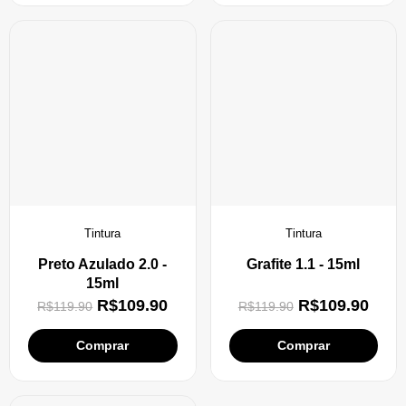
Tintura
Tintura
Preto Azulado 2.0 -
Grafite 1.1 - 15ml
15ml
R$
109.90
R$
109.90
R$
119.90
R$
119.90
Comprar
Comprar