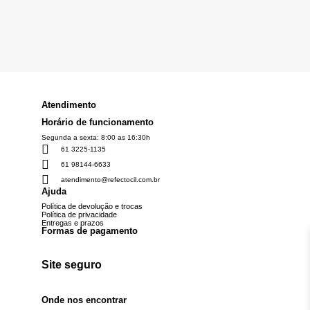
Atendimento
Horário de funcionamento
Segunda a sexta: 8:00 as 16:30h
61 3225-1135
61 98144-6633
atendimento@refectocil.com.br
Ajuda
Política de devolução e trocas
Política de privacidade
Entregas e prazos
Formas de pagamento
Site seguro
Onde nos encontrar