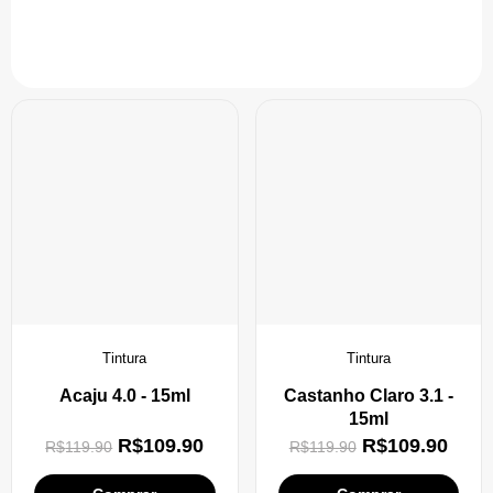
Tintura
Tintura
Acaju 4.0 - 15ml
Castanho Claro 3.1 -
15ml
R$
109.90
R$
109.90
R$
119.90
R$
119.90