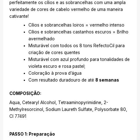
perfeitamente os cílios e as sobrancelhas com uma ampla
variedade de cores de cabelo vermelho de uma maneira
cativante!
Cílios e sobrancelhas loiros = vermelho intenso
Cílios e sobrancelhas castanhos escuros = Brilho
avermelhado
Misturável com todos os 8 tons RefectoCil para
criação de cores quentes
Misturável com azul profundo para tonalidades de
violeta escuro e rosa pastel;
Coloração à prova d’água
Com resultado duradouro de até
8 semanas
COMPOSIÇÃO:
Aqua, Cetearyl Alcohol, Tetraaminopyrimidine, 2-
Methylresorcinol, Sodium Laureth Sulfate, Polysorbate 80,
CI 77491
PASSO 1: Preparação