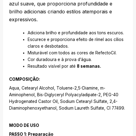
azul suave, que proporciona profundidade e
brilho adicionais criando estilos atemporais e
expressivos.
Adiciona brilho e profundidade aos tons escuros.
Escurece e proporciona efeito de rímel aos cílios
claros e desbotados.
Misturável com todos as cores de RefectoCil.
Cor duradoura e à prova d’água.
Resultado visível por até
8 semanas.
COMPOSIÇÃO:
Aqua, Cetearyl Alcohol, Toluene-2,5-Diamine, m-
Aminophenol, Bis-Diglyceryl Polyacyladipate-2, PEG-40
Hydrogenated Castor Oil, Sodium Cetearyl Sulfate, 2,4-
Diaminophenoxyethanol, Sodium Laureth Sulfate, CI 77499.
MODO DE USO
PASSO 1: Preparação