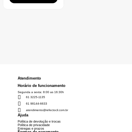
Atendimento
Horário de funcionamento
Segunda a sexta: 8:00 as 16:30h
61 3225-1135
61 98144-6633
atendimento@refectocil.com.br
Ajuda
Política de devolução e trocas
Política de privacidade
Entregas e prazos
Formas de pagamento