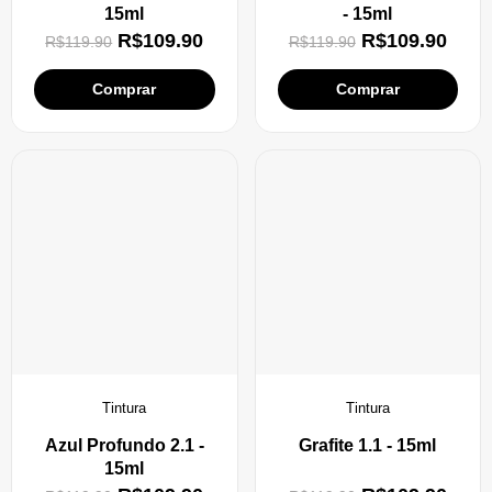
15ml
- 15ml
R$
109.90
R$
109.90
R$
119.90
R$
119.90
Comprar
Comprar
Tintura
Tintura
Azul Profundo 2.1 -
Grafite 1.1 - 15ml
15ml