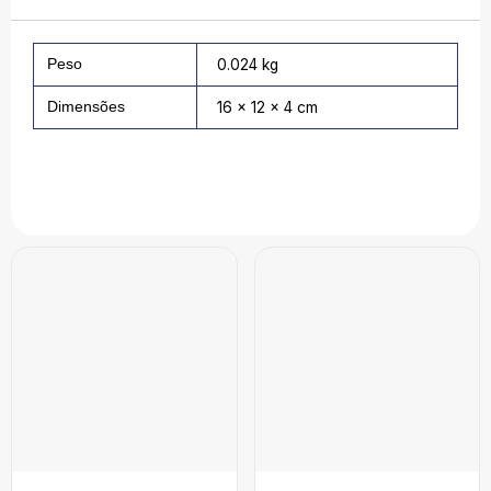
Peso
0.024 kg
Dimensões
16 × 12 × 4 cm