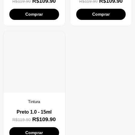
R$
109.90
R$
109.90
R$
119.90
R$
119.90
Comprar
Comprar
Tintura
Preto 1.0 - 15ml
R$
109.90
R$
119.90
Comprar